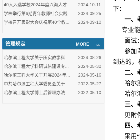
40人入选学校2024年度兴海人才...
2024-10-11
下：
学校举行第6期青年教师社会实践...
2024-09-25
一、
学校召开表彰大会庆祝第40个教...
2024-09-10
专业
面试
管理规定
MORE
参加
哈尔滨工程大学关于压实教学科...
2024-08-26
到达的，
哈尔滨工程大学科研诚信建设专...
2024-05-30
二、
哈尔滨工程大学关于开展2024年...
2024-05-16
哈尔
中共哈尔滨工程大学委员会关于...
2022-05-27
哈尔滨工程大学博士后管理办法...
2022-05-10
哈尔
三、
见附
四、
采用