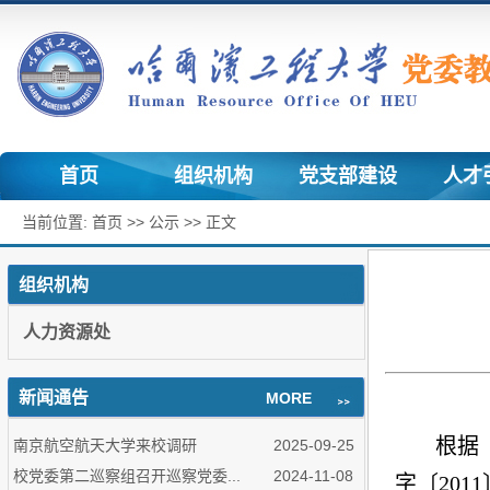
首页
组织机构
党支部建设
人才
当前位置:
首页
>>
公示
>> 正文
组织机构
人力资源处
新闻通告
MORE
根据
南京航空航天大学来校调研
2025-09-25
校党委第二巡察组召开巡察党委...
2024-11-08
字〔
2011