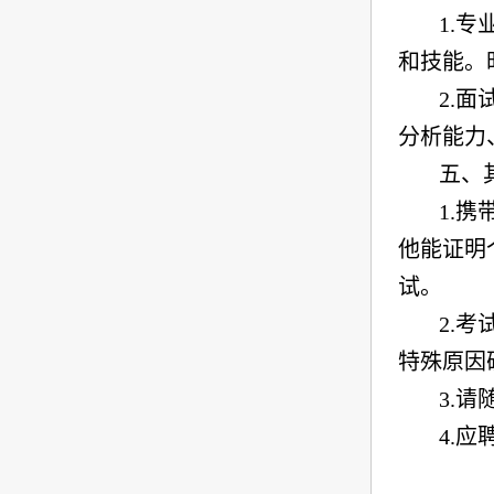
1.
专
和技能。
2.
面
分析能力
五、
1.
携
他能证明
试。
2.
考
特殊原因
3.
请
4.