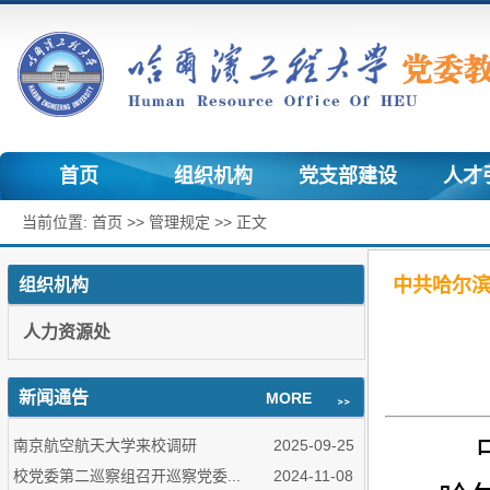
首页
组织机构
党支部建设
人才
当前位置:
首页
>>
管理规定
>> 正文
中共哈尔
组织机构
人力资源处
新闻通告
MORE
南京航空航天大学来校调研
2025-09-25
校党委第二巡察组召开巡察党委...
2024-11-08