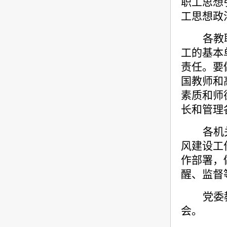
职工思想
工思想政
各教
工的基本
责任。要
国教师和
素质和师
长和管理
各机
风建设工
作部署，
醒、监督
党委
会。