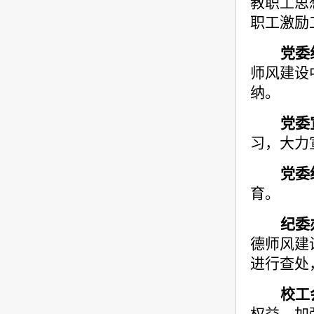
教职工思
职工激励
党委
师风建设
纳。
党委
习，大力
党委
育。
纪委
德师风建
进行查处
校工