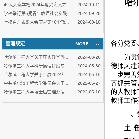
哈
40人入选学校2024年度兴海人才...
2024-10-11
学校举行第6期青年教师社会实践...
2024-09-25
学校召开表彰大会庆祝第40个教...
2024-09-10
各分党委
管理规定
MORE
为贯
哈尔滨工程大学关于压实教学科...
2024-08-26
德师风建
哈尔滨工程大学科研诚信建设专...
2024-05-30
一步完善
哈尔滨工程大学关于开展2024年...
2024-05-16
齐抓共管
中共哈尔滨工程大学委员会关于...
2022-05-27
的大教师
哈尔滨工程大学博士后管理办法...
2022-05-10
教师工作
一、
主