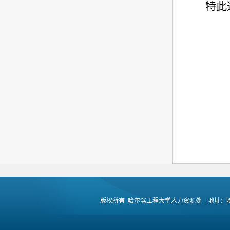
特此
版权所有 哈尔滨工程大学人力资源处 地址：哈尔滨市南