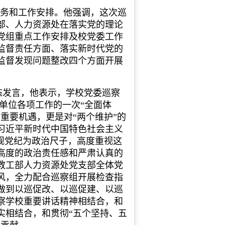
务和工作安排。他强调，这次巡
部、人力资源处在落实党的理论
党组重点工作安排及校
党委工作
监督责任方面、落实新时代党
的
监督发现问题整改四个方面开展
。
态发言，他表示，学校党委巡察
单位各项工作的一次“全面体
重要机遇，更是对“两个维护”的
习近平新时代中国特色社会主义
规党纪为政治尺子，高度重视这
高度的政治责任感和严肃认真的
教工部人力资源处党支部全体党
风，全力配合巡察组开展检查指
做到以巡促改、以巡促建、以巡
察学校重要讲话精神
相结合，和
实相结合，和贯彻“五个坚持、五