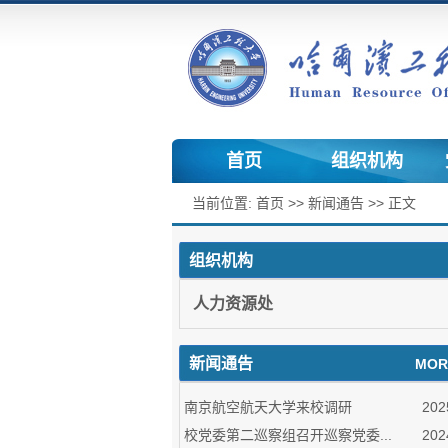
首页
组织机构
党
当前位置:
首页
>>
新闻通告
>> 正文
组织机构
人力资源处
新闻通告
MOR
南京航空航天大学来校调研
202
校党委第二巡察组召开巡察党委...
202