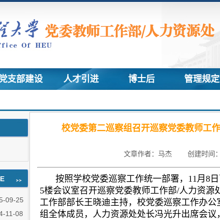
支部建设
人才引进
博士后
管理规定
校党委第二巡察组召开巡察党委教师工作
文章作者：马杰 创建时间：202
按照学校党委巡察工作统一部署，11月8
E
5楼会议室召开巡察党委教师工作部/人力资源
5-09-25
工作部部长王晓迪主持，校党委巡察工作办公
组全体成员，人力资源处处长冯光升出席会议
4-11-08