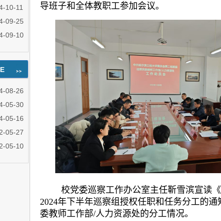
导班子和全体教职工参加会议。
4-10-11
4-09-25
4-09-10
E
4-08-26
4-05-30
4-05-16
2-05-27
2-05-10
校党委巡察工作办公室主任靳雪滨宣读《
2024年下半年巡察组授权任职和任务分工的
委教师工作部/人力资源处的分工情况。